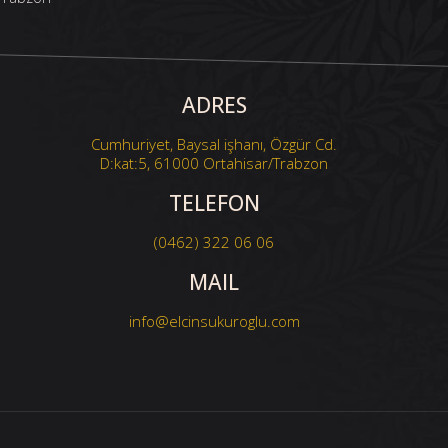
ADRES
Cumhuriyet, Baysal işhanı, Özgür Cd.
D:kat:5, 61000 Ortahisar/Trabzon
TELEFON
(0462) 322 06 06
MAIL
info@elcinsukuroglu.com