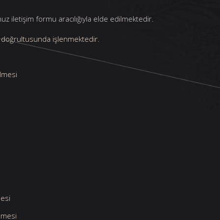
 iletişim formu aracılığıyla elde edilmektedir.
ar doğrultusunda işlenmektedir.
ilmesi
mesi
ilmesi