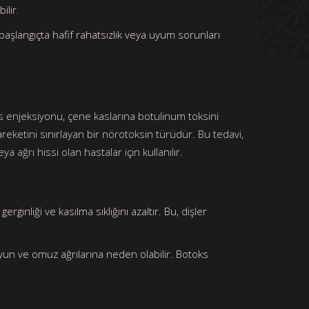
ilir.
başlangıçta hafif rahatsızlık veya uyum sorunları
s enjeksiyonu, çene kaslarına botulinum toksini
areketini sınırlayan bir nörotoksin türüdür. Bu tedavi,
a ağrı hissi olan hastalar için kullanılır.
erginliği ve kasılma sıklığını azaltır. Bu, dişler
oyun ve omuz ağrılarına neden olabilir. Botoks