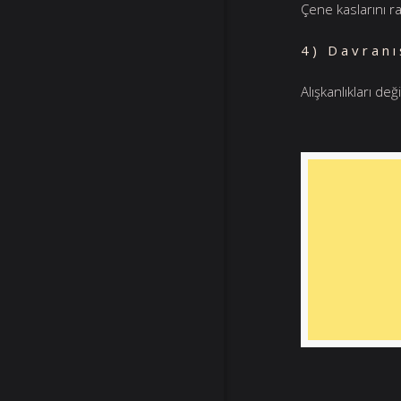
Çene kaslarını r
4) Davranı
Alışkanlıkları de