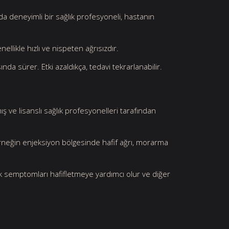
da deneyimli bir sağlık profesyoneli, hastanın
llikle hızlı ve nispeten ağrısızdır.
nda sürer. Etki azaldıkça, tedavi tekrarlanabilir.
ş ve lisanslı sağlık profesyonelleri tarafından
 örneğin enjeksiyon bölgesinde hafif ağrı, morarma
semptomları hafifletmeye yardımcı olur ve diğer