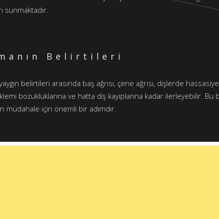
ri sunmaktadır.
manın Belirtileri
yaygın belirtileri arasında baş ağrısı, çene ağrısı, dişlerde hass
lemi bozukluklarına ve hatta diş kayıplarına kadar ilerleyebilir. Bu be
n müdahale için önemli bir adımdır.