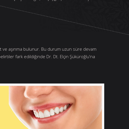
asiyet ve aşınma bulunur. Bu durum uzun süre devam
lirtiler fark edildiğinde Dr. Dt. Elçin Şüküroğlu'na