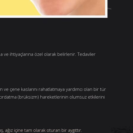
e ihtiyaçlarına özel olarak belirlenir. Tedaviler
n ve çene kaslarını rahatlatmaya yardımcı olan bir tür
e gıcırdatma (brüksizm) hareketlerinin olumsuz etkilerini
ağız içine tam olarak oturan bir aygıttır.