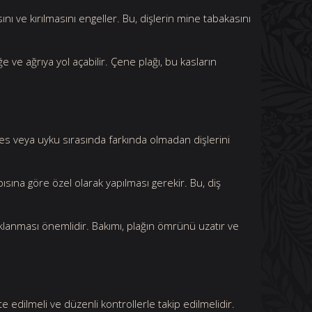
nı ve kırılmasını engeller. Bu, dişlerin mine tabakasını
e ve ağrıya yol açabilir. Çene plağı, bu kasların
res veya uyku sırasında farkında olmadan dişlerini
pısına göre özel olarak yapılması gerekir. Bu, diş
klanması önemlidir. Bakımı, plağın ömrünü uzatır ve
e edilmeli ve düzenli kontrollerle takip edilmelidir.