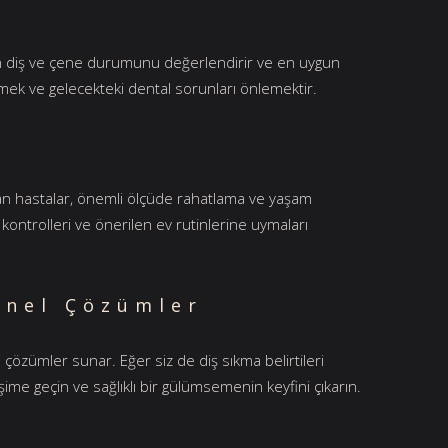
anın diş ve çene durumunu değerlendirir ve en uygun
emek ve gelecekteki dental sorunları önlemektir.
dan hastalar, önemli ölçüde rahatlama ve yaşam
 kontrolleri ve önerilen ev rutinlerine uymaları
onel Çözümler
 çözümler sunar. Eğer siz de diş sıkma belirtileri
şime geçin ve sağlıklı bir gülümsemenin keyfini çıkarın.