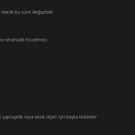
 olarak bu süre değişebilir.
ya rahatsızlık hissetmez.
 çapraşıklık veya eksik dişler için başka tedaviler