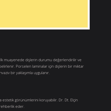
r. İlk muayenede dişlerin durumu değerlendirilir ve
rlenir. Porselen laminalar için dişlerin bir miktar
nvaziv bir yaklaşımla uygulanır.
ca estetik görünümlerini koruyabilir. Dr. Dt. Elçin
 rehberlik eder.