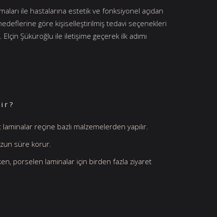
maları ile hastalarına estetik ve fonksiyonel açıdan
edeflerine göre kişiselleştirilmiş tedavi seçenekleri
 Elçin Şüküroğlu ile iletişime geçerek ilk adımı
ir?
 laminalar reçine bazlı malzemelerden yapılır.
uzun süre korur.
ken, porselen laminalar için birden fazla ziyaret