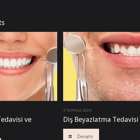
ts
3 Temmuz 2024
edavisi ve
Diş Beyazlatma Tedavisi
Devamı