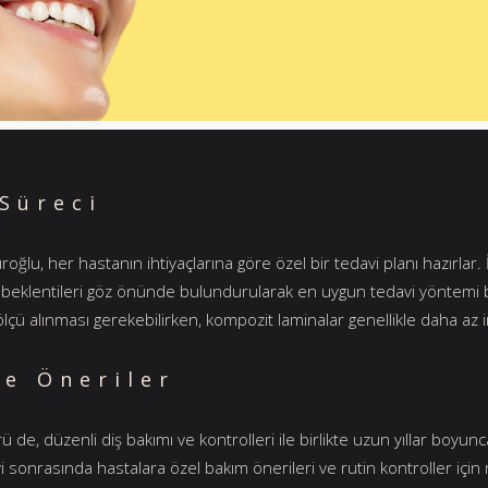
Süreci
üroğlu, her hastanın ihtiyaçlarına göre özel bir tedavi planı hazırla
 beklentileri göz önünde bulundurularak en uygun tedavi yöntemi beli
ölçü alınması gerekebilirken, kompozit laminalar genellikle daha az i
ve Öneriler
rü de, düzenli diş bakımı ve kontrolleri ile birlikte uzun yıllar boyun
i sonrasında hastalara özel bakım önerileri ve rutin kontroller için