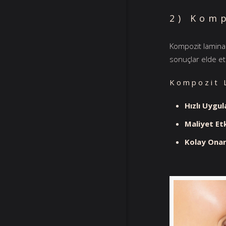
2) Komp
Kompozit laminal
sonuçlar elde et
Kompozit L
Hızlı Uygu
Maliyet Etk
Kolay Onar