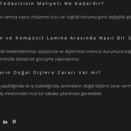
Tedavisinin Maliyeti Ne Kadardır?
an lamina sayısı, malzeme türü ve coğrafi konuma göre değişiklik gös
n ve Kompozit Lamina Arasında Nasıl Bir 
tik beklentilerinize, bütçenize ve dişlerinizin mevcut durumuna bağl
iminizle detaylı bir görüşme yapmalısınız.
arın Doğal Dişlere Zararı Var mı?
apıldığında ve iyi bakıldığında, laminaların doğal dişlere zarar v
ş minesinden ince bir tabaka çıkarılması gerekebilir.