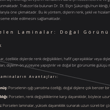
 sunmaktadır. Trabzon'da bulunan Dr. Dt. Elçin Şüküroğlu'nun kliniği
arıyla öne çıkmaktadır. Bu iki yöntem, dişlerin renk, şekil ve hiza
mseme elde edilmesini sağlamaktadır.
selen Laminalar: Doğal Görün
k
, özellikle dişlerde renk değişiklikleri, hafif çapraşıklıklar veya dişl
arı, dişlerin ön yüzeyine yapıştırılır ve doğal bir görünümle gülüşü
aminaların Avantajları:
nüş:
Porselenin ışığı yansıtma özelliği, doğal dişlere çok benzer b
lığı:
Porselen, renk değişikliklerine karşı dayanıklıdır, böylece uz
k:
Porselen laminalar, yüksek dayanıklılık sunarak uzun süreli bir ç