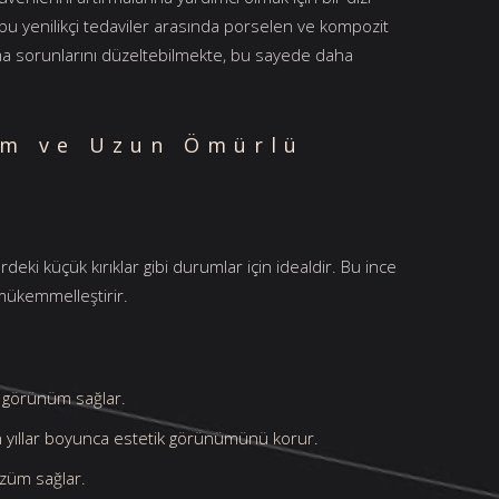
, bu yenilikçi tedaviler arasında porselen ve kompozit
lama sorunlarını düzeltebilmekte, bu sayede daha
üm ve Uzun Ömürlü
erdeki küçük kırıklar gibi durumlar için idealdir. Bu ince
 mükemmelleştirir.
ir görünüm sağlar.
un yıllar boyunca estetik görünümünü korur.
özüm sağlar.