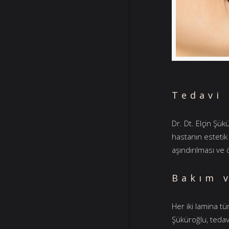
Tedavi 
Dr. Dt. Elçin Şük
hastanın estetik
aşındırılması ve 
Bakım 
Her iki lamina tü
Şüküroğlu, tedav