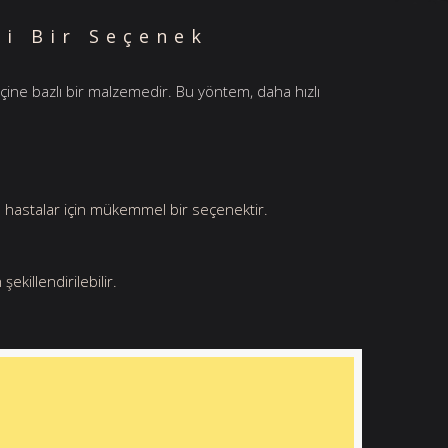
li Bir Seçenek
eçine bazlı bir malzemedir. Bu yöntem, daha hızlı
lı hastalar için mükemmel bir seçenektir.
ekillendirilebilir.