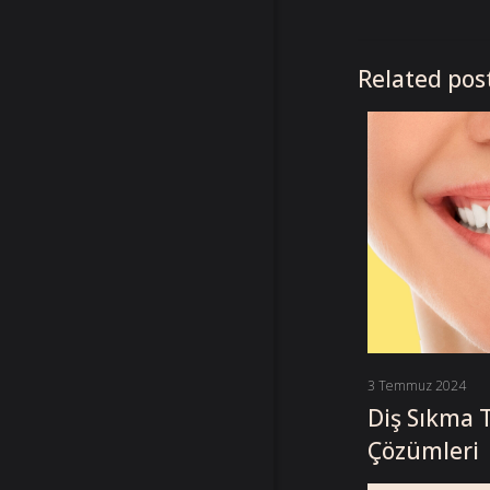
Related pos
3 Temmuz 2024
Diş Sıkma T
Çözümleri