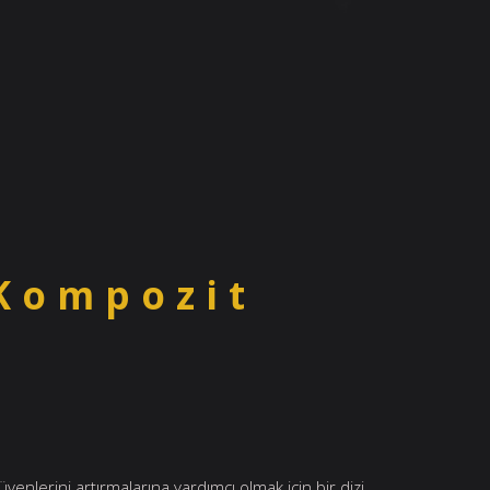
Kompozit
venlerini artırmalarına yardımcı olmak için bir dizi