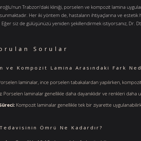
küroğlu'nun Trabzon'daki kliniği, porselen ve kompozit lamina uygula
unmaktadır. Her iki yöntem de, hastaların ihtiyaçlarına ve estetik h
. Eğer siz de gülüşünüzü yeniden şekillendirmek istiyorsanız, Dr. Dt.
orulan Sorular
n ve Kompozit Lamina Arasındaki Fark Ned
orselen laminalar, ince porselen tabakalardan yapılırken, kompozit
k:
Porselen laminalar genellikle daha dayanıklıdır ve renkleri daha 
üreci:
Kompozit laminalar genellikle tek bir ziyarette uygulanabilir
 Tedavisinin Ömrü Ne Kadardır?