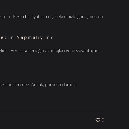
terir. Kesin bir fiyat için diş hekiminizle görüşmek en
Seçim Yapmalıyım?
ıdır. Her iki seçeneğin avantajları ve dezavantajları
ermesi beklenmez. Ancak, porselen lamina
0