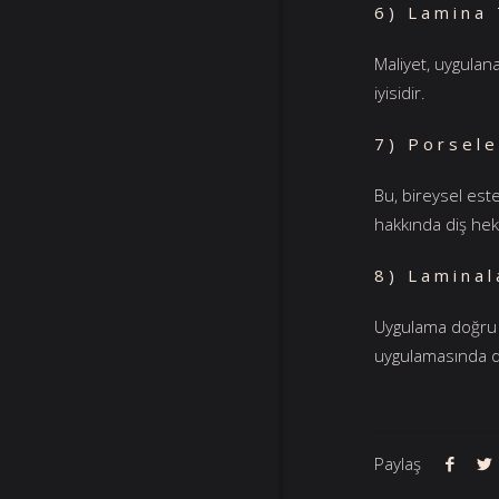
6) Lamina 
Maliyet, uygulan
iyisidir.
7) Porsele
Bu, bireysel este
hakkında diş hek
8) Laminal
Uygulama doğru y
uygulamasında di
Paylaş