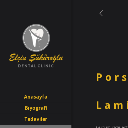
Por
Anasayfa
Lam
Biyografi
Tedaviler
Günümüzde estetik