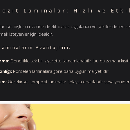
ozit Laminalar: Hızlı ve Etki
ar ise, dişlerin üzerine direkt olarak uygulanan ve şekillendirilen r
mek isteyenler için idealdir.
aminaların Avantajları:
lama:
Genellikle tek bir ziyarette tamamlanabilir, bu da zamanı kısıt
inliği:
Porselen laminalara göre daha uygun maliyetlidir.
ım:
Gerekirse, kompozit laminalar kolayca onarılabilir veya yeniden ş